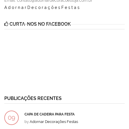
Email
: contato@adornardecoracoesloja.com.br
AdornarDecoraçõesFestas
CURTA-NOS NO FACEBOOK
PUBLICAÇÕES RECENTES
CAPA DE CADEIRA PARA FESTA
09
by
Adornar Decorações Festas