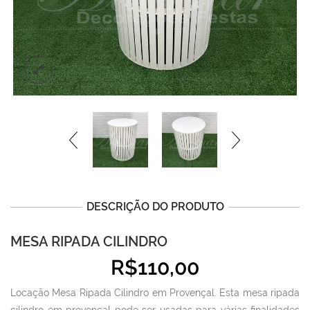
DESCRIÇÃO DO PRODUTO
MESA RIPADA CILINDRO
R$
110,00
Locação Mesa Ripada Cilindro em Provençal. Esta mesa ripada