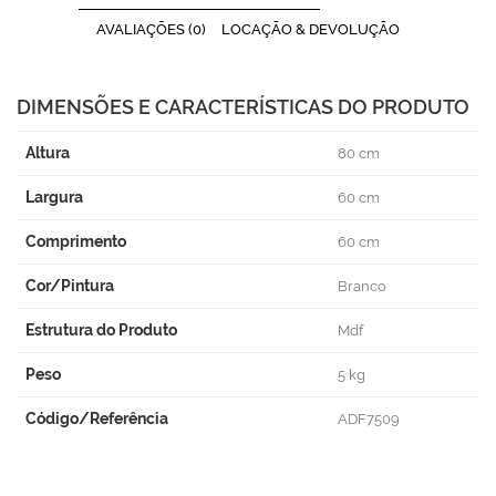
AVALIAÇÕES (0)
LOCAÇÃO & DEVOLUÇÃO
DIMENSÕES E CARACTERÍSTICAS DO PRODUTO
Altura
80 cm
Largura
60 cm
Comprimento
60 cm
Cor/Pintura
Branco
Estrutura do Produto
Mdf
Peso
5 kg
Código/Referência
ADF7509