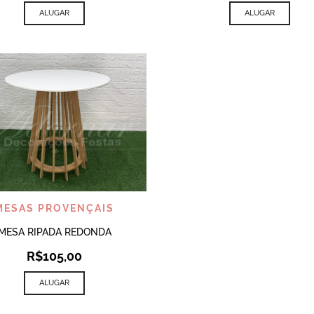
ALUGAR
ALUGAR
VISUALIZAR
MESAS PROVENÇAIS
MESA RIPADA REDONDA
R$
105,00
ALUGAR