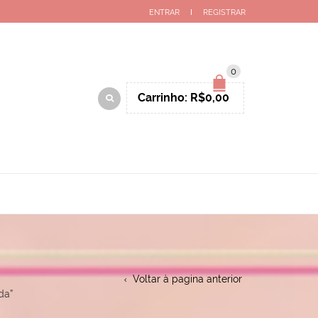
ENTRAR
REGISTRAR
0
Carrinho:
R$
0,00
Voltar à pagina anterior
da”