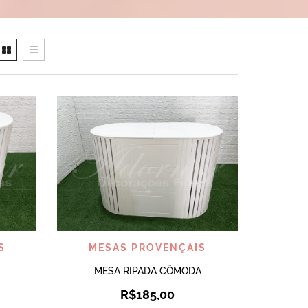
VISUALIZAR
S
MESAS PROVENÇAIS
MESA RIPADA CÔMODA
R$
185,00