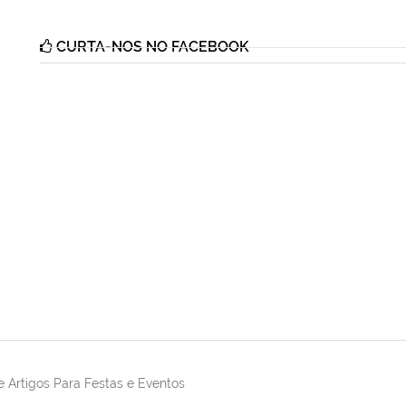
CURTA-NOS NO FACEBOOK
 Artigos Para Festas e Eventos