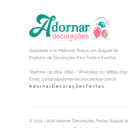
Qualidade e os Melhores Preços em Aluguel de
Produtos de Decorações Para Festa e Eventos.
Telefone: (11) 2614-0890 / WhatsApp (11) 98695-7230
Email
: contato@adornardecoracoesloja.com.br
AdornarDecoraçõesFestas
© 2014 -
2026 Adornar Decorações Festas Aluguel de