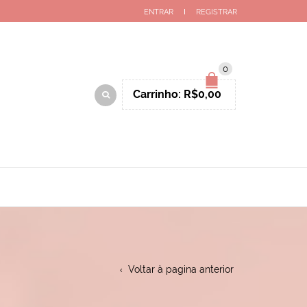
ENTRAR
REGISTRAR
0
Carrinho:
R$
0,00
O
Voltar à pagina anterior