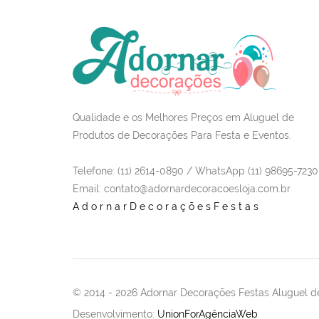
Qualidade e os Melhores Preços em Aluguel de
Produtos de Decorações Para Festa e Eventos.
Telefone: (11) 2614-0890 / WhatsApp (11) 98695-7230
Email
: contato@adornardecoracoesloja.com.br
AdornarDecoraçõesFestas
© 2014 -
2026 Adornar Decorações Festas Aluguel de
Desenvolvimento:
UnionForAgênciaWeb