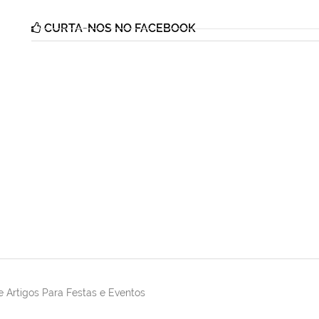
CURTA-NOS NO FACEBOOK
 Artigos Para Festas e Eventos