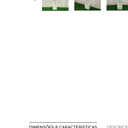
DIMENSÕES & CARACTERÍSTICAS
DESCRIÇ