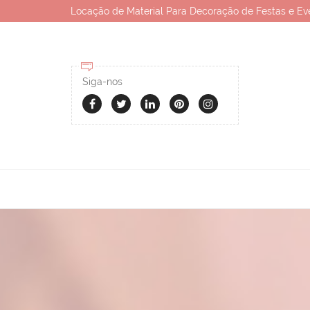
Locação de Material Para Decoração de Festas e Ev
Siga-nos