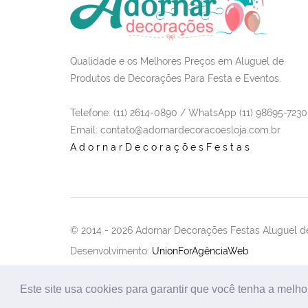
Qualidade e os Melhores Preços em Aluguel de
Produtos de Decorações Para Festa e Eventos.
Telefone: (11) 2614-0890 / WhatsApp (11) 98695-7230
Email
: contato@adornardecoracoesloja.com.br
AdornarDecoraçõesFestas
© 2014 -
2026 Adornar Decorações Festas Aluguel de
Desenvolvimento:
UnionForAgênciaWeb
Este site usa cookies para garantir que você tenha a melho