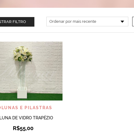
TRAR FILTRO
VISUALIZAR
OLUNAS E PILASTRAS
LUNA DE VIDRO TRAPÉZIO
R$
55,00