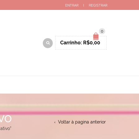
ENTRAR
REGISTRAR
0
Carrinho:
R$
0,00
IVO
Voltar à pagina anterior
ativo”