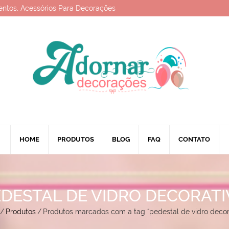
entos, Acessórios Para Decorações
HOME
PRODUTOS
BLOG
FAQ
CONTATO
DESTAL DE VIDRO DECORAT
/
Produtos
/
Produtos marcados com a tag “pedestal de vidro decor