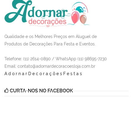
Qualidade e os Melhores Preços em Aluguel de
Produtos de Decorações Para Festa e Eventos.
Telefone: (11) 2614-0890 / WhatsApp (11) 98695-7230
Email
: contato@adornardecoracoesloja.com.br
AdornarDecoraçõesFestas
CURTA-NOS NO FACEBOOK