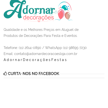
Qualidade e os Melhores Preços em Aluguel de
Produtos de Decorações Para Festa e Eventos.
Telefone: (11) 2614-0890 / WhatsApp (11) 98695-7230
Email
: contato@adornardecoracoesloja.com.br
AdornarDecoraçõesFestas
CURTA-NOS NO FACEBOOK