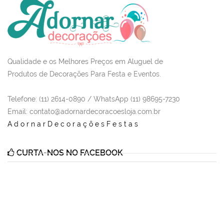
Qualidade e os Melhores Preços em Aluguel de
Produtos de Decorações Para Festa e Eventos.
Telefone: (11) 2614-0890 / WhatsApp (11) 98695-7230
Email
: contato@adornardecoracoesloja.com.br
AdornarDecoraçõesFestas
CURTA-NOS NO FACEBOOK