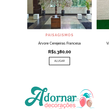
VISUALIZAR
PAISAGISMOS
Árvore Cerejeiras Francesa
V
R$
1.380,00
ALUGAR