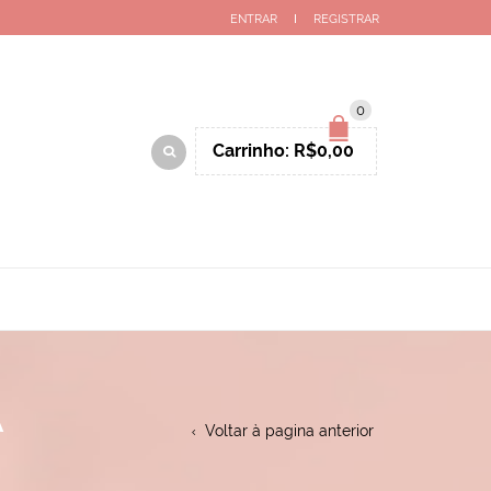
ENTRAR
REGISTRAR
0
Carrinho:
R$
0,00
A
Voltar à pagina anterior