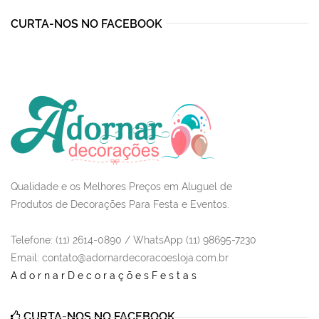
CURTA-NOS NO FACEBOOK
Qualidade e os Melhores Preços em Aluguel de
Produtos de Decorações Para Festa e Eventos.
Telefone: (11) 2614-0890 / WhatsApp (11) 98695-7230
Email
: contato@adornardecoracoesloja.com.br
AdornarDecoraçõesFestas
CURTA-NOS NO FACEBOOK