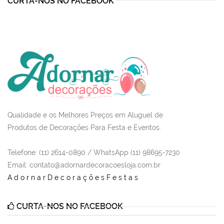
CURTA-NOS NO FACEBOOK
Qualidade e os Melhores Preços em Aluguel de
Produtos de Decorações Para Festa e Eventos.
Telefone: (11) 2614-0890 / WhatsApp (11) 98695-7230
Email
: contato@adornardecoracoesloja.com.br
AdornarDecoraçõesFestas
CURTA-NOS NO FACEBOOK