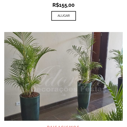
R$
155,00
ALUGAR