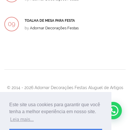
DEZ
TOALHA DE MESA PARA FESTA
09
by
Adornar Decorações Festas
DEZ
© 2014 -
2026 Adornar Decorações Festas Aluguel de Artigos
Para Festas e Eventos
Desenvolvimento:
UnionForAgênciaWeb
Este site usa cookies para garantir que você
tenha a melhor experiência em nosso site.
Leia mais...