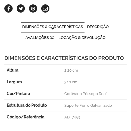
DIMENSÕES & CARACTERÍSTICAS
DESCRIÇÃO
AVALIAÇÕES (0)
LOCAÇÃO & DEVOLUÇÃO
DIMENSÕES E CARACTERÍSTICAS DO PRODUTO
Altura
2,20 cm
Largura
3.10 cm
Cor/Pintura
Cortinário Pêssego Rosê
Estrutura do Produto
Suporte Ferro Galvanizado
Código/Referência
ADF7453