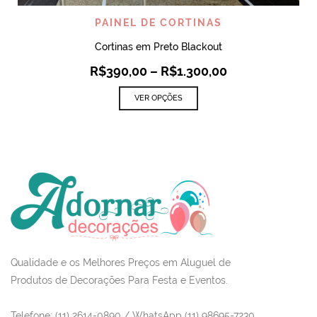
PAINEL DE CORTINAS
Cortinas em Preto Blackout
R$
390,00
–
R$
1.300,00
VER OPÇÕES
Qualidade e os Melhores Preços em Aluguel de
Produtos de Decorações Para Festa e Eventos.
Telefone: (11) 2614-0890 / WhatsApp (11) 98695-7230