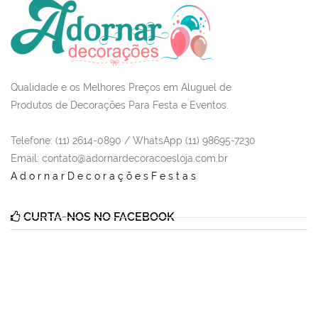
Qualidade e os Melhores Preços em Aluguel de
Produtos de Decorações Para Festa e Eventos.
Telefone: (11) 2614-0890 / WhatsApp (11) 98695-7230
Email
: contato@adornardecoracoesloja.com.br
AdornarDecoraçõesFestas
CURTA-NOS NO FACEBOOK