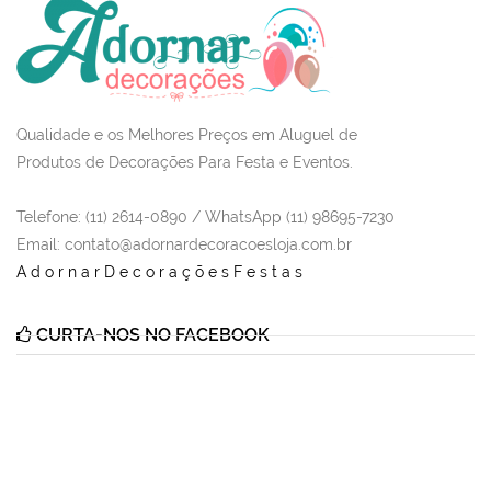
Qualidade e os Melhores Preços em Aluguel de
Produtos de Decorações Para Festa e Eventos.
Telefone: (11) 2614-0890 / WhatsApp (11) 98695-7230
Email
: contato@adornardecoracoesloja.com.br
AdornarDecoraçõesFestas
CURTA-NOS NO FACEBOOK