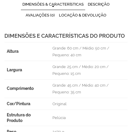
DIMENSÕES & CARACTERÍSTICAS
DESCRIÇÃO
AVALIAÇÕES (0)
LOCAÇÃO & DEVOLUÇÃO
DIMENSÕES E CARACTERÍSTICAS DO PRODUTO
Grande: 60 cm / Médio: 50 cm /
Altura
Pequeno: 40 cm
Grande: 25 cm / Médio: 20 cm /
Largura
Pequeno: 15 cm
Grande: 45 cm / Médio: 40 cm /
Comprimento
Pequeno: 35 cm
Cor/Pintura
Original
Estrutura do
Pelúcia
Produto
Peso
2470 g