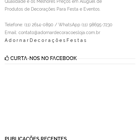
Qualidade e os Melhores Preços em Aluguel de
Produtos de Decorações Para Festa e Eventos.
Telefone: (11) 2614-0890 / WhatsApp (11) 98695-7230
Email
: contato@adornardecoracoesloja.com.br
AdornarDecoraçõesFestas
CURTA-NOS NO FACEBOOK
PUBLICAÇÕES RECENTES