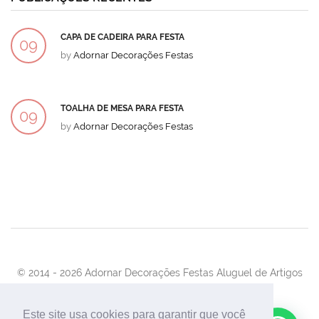
CAPA DE CADEIRA PARA FESTA
09
by
Adornar Decorações Festas
DEZ
TOALHA DE MESA PARA FESTA
09
by
Adornar Decorações Festas
DEZ
© 2014 -
2026 Adornar Decorações Festas Aluguel de Artigos
Para Festas e Eventos
Desenvolvimento:
UnionForAgênciaWeb
Este site usa cookies para garantir que você