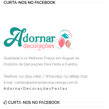
CURTA-NOS NO FACEBOOK
Qualidade e os Melhores Preços em Aluguel de
Produtos de Decorações Para Festa e Eventos.
Telefone: (11) 2614-0890 / WhatsApp (11) 98695-7230
Email
: contato@adornardecoracoesloja.com.br
AdornarDecoraçõesFestas
CURTA-NOS NO FACEBOOK