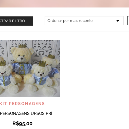
TRAR FILTRO
VISUALIZAR
KIT PERSONAGENS
 PERSONAGENS URSOS PRÍ
R$
95,00