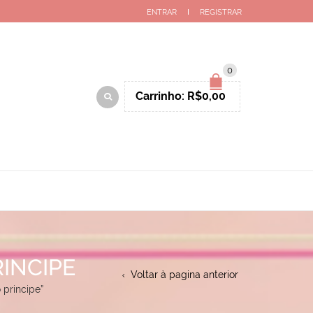
ENTRAR
REGISTRAR
0
Carrinho:
R$
0,00
INCIPE
Voltar à pagina anterior
 principe”