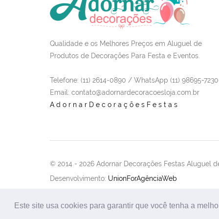
Qualidade e os Melhores Preços em Aluguel de
Produtos de Decorações Para Festa e Eventos.
Telefone: (11) 2614-0890 / WhatsApp (11) 98695-7230
Email
: contato@adornardecoracoesloja.com.br
AdornarDecoraçõesFestas
© 2014 -
2026 Adornar Decorações Festas Aluguel de
Desenvolvimento:
UnionForAgênciaWeb
Este site usa cookies para garantir que você tenha a melho