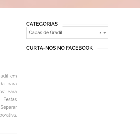
CATEGORIAS
Capas de Gradil
×
CURTA-NOS NO FACEBOOK
radil em
da para
os: Para
, Festas
 Separar
orativa,