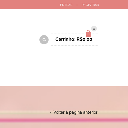
ENTRAR
REGISTRAR
0
Carrinho:
R$
0,00
Voltar à pagina anterior