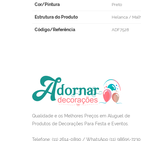
Cor/Pintura
Preto
Estrutura do Produto
Helanca / Mal
Código/Referência
ADF7528
Qualidade e os Melhores Preços em Aluguel de
Produtos de Decorações Para Festa e Eventos.
Telefone: (11) 2614-0890 / WhatsApp (11) 98695-7230