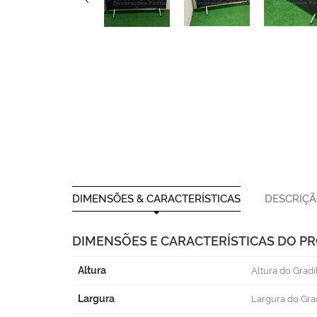
DIMENSÕES & CARACTERÍSTICAS
DESCRIÇ
DIMENSÕES E CARACTERÍSTICAS DO P
Altura
Altura do Gradi
Largura
Largura do Grad