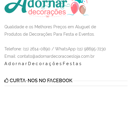
Qualidade e os Melhores Preços em Aluguel de
Produtos de Decorações Para Festa e Eventos.
Telefone: (11) 2614-0890 / WhatsApp (11) 98695-7230
Email
: contato@adornardecoracoesloja.com.br
AdornarDecoraçõesFestas
CURTA-NOS NO FACEBOOK