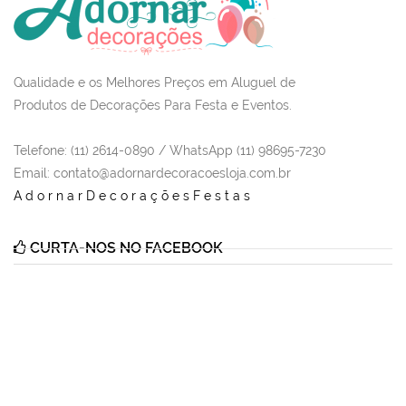
Qualidade e os Melhores Preços em Aluguel de
Produtos de Decorações Para Festa e Eventos.
Telefone: (11) 2614-0890 / WhatsApp (11) 98695-7230
Email
: contato@adornardecoracoesloja.com.br
AdornarDecoraçõesFestas
CURTA-NOS NO FACEBOOK