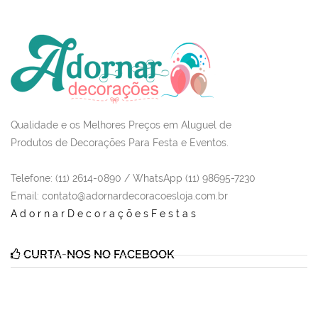
Qualidade e os Melhores Preços em Aluguel de
Produtos de Decorações Para Festa e Eventos.
Telefone: (11) 2614-0890 / WhatsApp (11) 98695-7230
Email
: contato@adornardecoracoesloja.com.br
AdornarDecoraçõesFestas
CURTA-NOS NO FACEBOOK