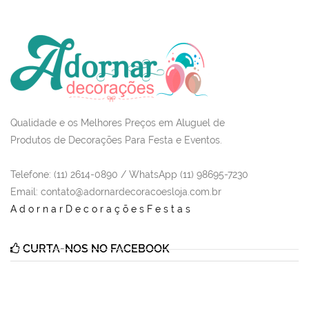
Qualidade e os Melhores Preços em Aluguel de
Produtos de Decorações Para Festa e Eventos.
Telefone: (11) 2614-0890 / WhatsApp (11) 98695-7230
Email
: contato@adornardecoracoesloja.com.br
AdornarDecoraçõesFestas
CURTA-NOS NO FACEBOOK