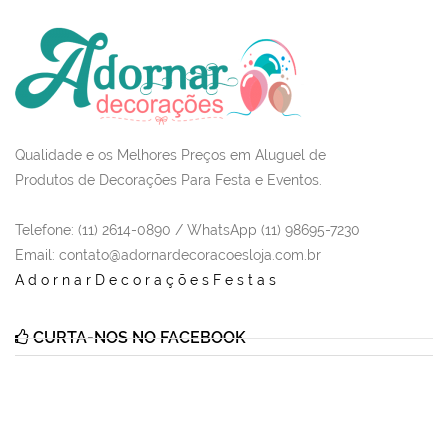
Qualidade e os Melhores Preços em Aluguel de
Produtos de Decorações Para Festa e Eventos.
Telefone: (11) 2614-0890 / WhatsApp (11) 98695-7230
Email
: contato@adornardecoracoesloja.com.br
AdornarDecoraçõesFestas
CURTA-NOS NO FACEBOOK