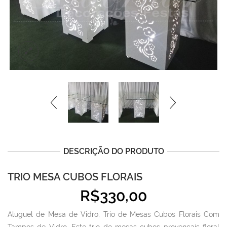
DESCRIÇÃO DO PRODUTO
TRIO MESA CUBOS FLORAIS
R$
330,00
Aluguel de Mesa de Vidro, Trio de Mesas Cubos Florais Com