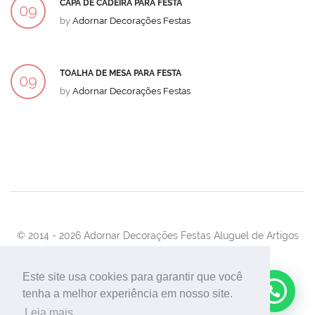
CAPA DE CADEIRA PARA FESTA
09
by
Adornar Decorações Festas
DEZ
TOALHA DE MESA PARA FESTA
09
by
Adornar Decorações Festas
DEZ
© 2014 -
2026 Adornar Decorações Festas Aluguel de Artigos
Para Festas e Eventos
Desenvolvimento:
UnionForAgênciaWeb
Este site usa cookies para garantir que você
tenha a melhor experiência em nosso site.
Leia mais...