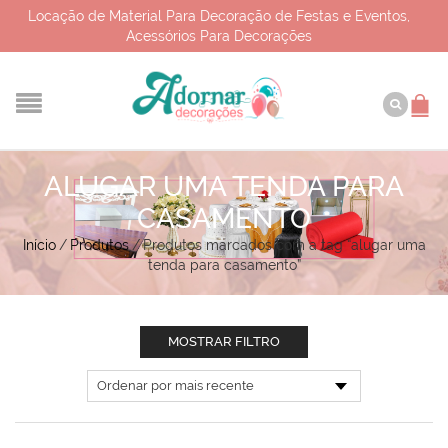
Locação de Material Para Decoração de Festas e Eventos,
Acessórios Para Decorações
ALUGAR UMA TENDA PARA
CASAMENTO
Início
/
Produtos
/
Produtos marcados com a tag “alugar uma
tenda para casamento”
MOSTRAR FILTRO