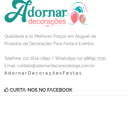
Qualidade e os Melhores Preços em Aluguel de
Produtos de Decorações Para Festa e Eventos.
Telefone: (11) 2614-0890 / WhatsApp (11) 98695-7230
Email
: contato@adornardecoracoesloja.com.br
AdornarDecoraçõesFestas
CURTA-NOS NO FACEBOOK