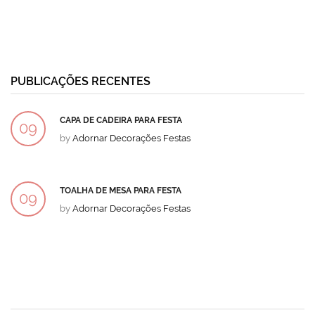
PUBLICAÇÕES RECENTES
CAPA DE CADEIRA PARA FESTA
09
by
Adornar Decorações Festas
DEZ
TOALHA DE MESA PARA FESTA
09
by
Adornar Decorações Festas
DEZ