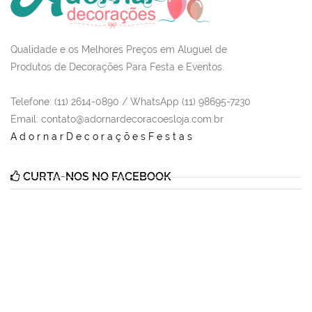
Qualidade e os Melhores Preços em Aluguel de
Produtos de Decorações Para Festa e Eventos.
Telefone: (11) 2614-0890 / WhatsApp (11) 98695-7230
Email
: contato@adornardecoracoesloja.com.br
AdornarDecoraçõesFestas
CURTA-NOS NO FACEBOOK