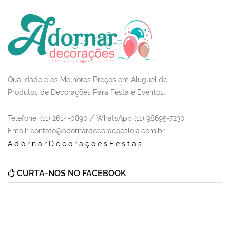
Qualidade e os Melhores Preços em Aluguel de
Produtos de Decorações Para Festa e Eventos.
Telefone: (11) 2614-0890 / WhatsApp (11) 98695-7230
Email
: contato@adornardecoracoesloja.com.br
AdornarDecoraçõesFestas
CURTA-NOS NO FACEBOOK