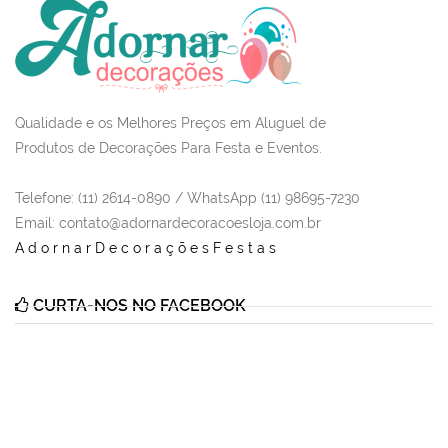
Qualidade e os Melhores Preços em Aluguel de
Produtos de Decorações Para Festa e Eventos.
Telefone: (11) 2614-0890 / WhatsApp (11) 98695-7230
Email
: contato@adornardecoracoesloja.com.br
AdornarDecoraçõesFestas
CURTA-NOS NO FACEBOOK