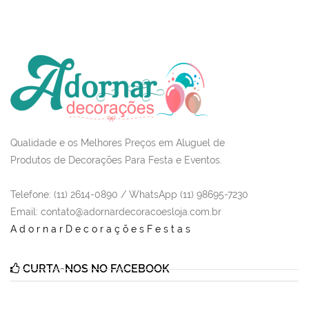
Qualidade e os Melhores Preços em Aluguel de
Produtos de Decorações Para Festa e Eventos.
Telefone: (11) 2614-0890 / WhatsApp (11) 98695-7230
Email
: contato@adornardecoracoesloja.com.br
AdornarDecoraçõesFestas
CURTA-NOS NO FACEBOOK