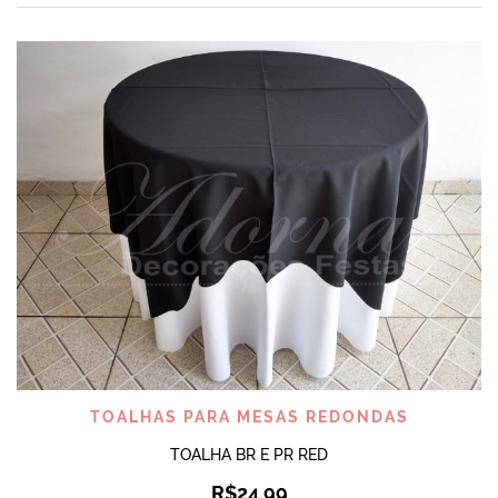
TOALHAS PARA MESAS REDONDAS
TOALHA BR E PR RED
R$
24,99