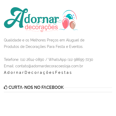
Qualidade e os Melhores Preços em Aluguel de
Produtos de Decorações Para Festa e Eventos.
Telefone: (11) 2614-0890 / WhatsApp (11) 98695-7230
Email
: contato@adornardecoracoesloja.com.br
AdornarDecoraçõesFestas
CURTA-NOS NO FACEBOOK