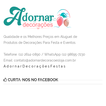
Qualidade e os Melhores Preços em Aluguel de
Produtos de Decorações Para Festa e Eventos.
Telefone: (11) 2614-0890 / WhatsApp (11) 98695-7230
Email
: contato@adornardecoracoesloja.com.br
AdornarDecoraçõesFestas
CURTA-NOS NO FACEBOOK