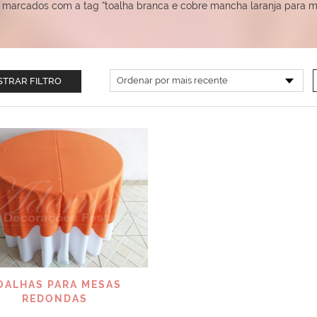
 marcados com a tag “toalha branca e cobre mancha laranja para 
TRAR FILTRO
VISUALIZAR
OALHAS PARA MESAS
REDONDAS