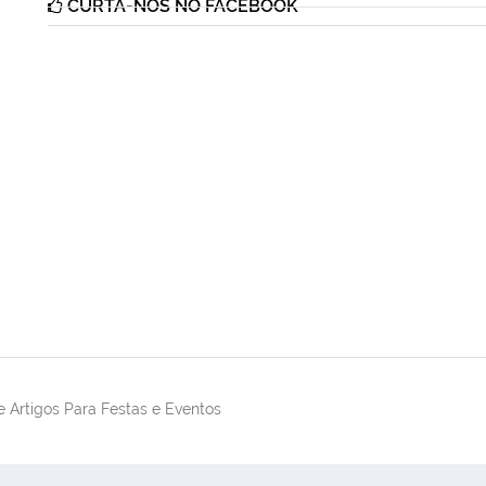
CURTA-NOS NO FACEBOOK
 Artigos Para Festas e Eventos