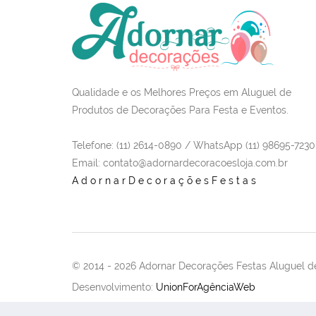
Qualidade e os Melhores Preços em Aluguel de
Produtos de Decorações Para Festa e Eventos.
Telefone: (11) 2614-0890 / WhatsApp (11) 98695-7230
Email
: contato@adornardecoracoesloja.com.br
AdornarDecoraçõesFestas
© 2014 -
2026 Adornar Decorações Festas Aluguel de
Desenvolvimento:
UnionForAgênciaWeb