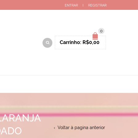
ENTRAR
REGISTRAR
0
Carrinho:
R$
0,00
LARANJA
DADO
Voltar à pagina anterior