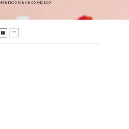
mesa redonda de convidado”