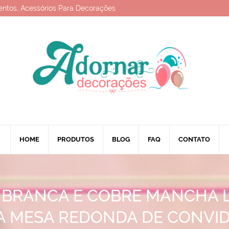
entos, Acessórios Para Decorações
HOME
PRODUTOS
BLOG
FAQ
CONTATO
 BRANCA E COBRE MANCHA 
A MESA REDONDA DE CONVI