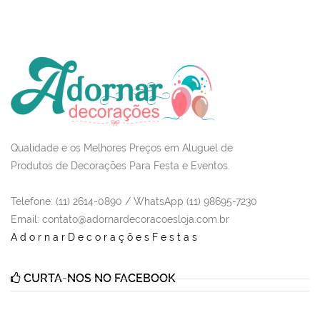
Qualidade e os Melhores Preços em Aluguel de
Produtos de Decorações Para Festa e Eventos.
Telefone: (11) 2614-0890 / WhatsApp (11) 98695-7230
Email
: contato@adornardecoracoesloja.com.br
AdornarDecoraçõesFestas
CURTA-NOS NO FACEBOOK