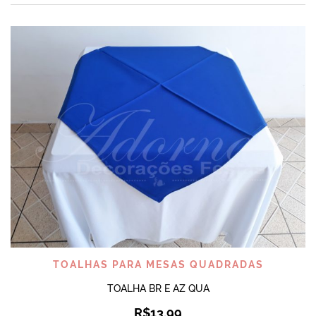
TOALHAS PARA MESAS QUADRADAS
TOALHA BR E AZ QUA
R$
13,99