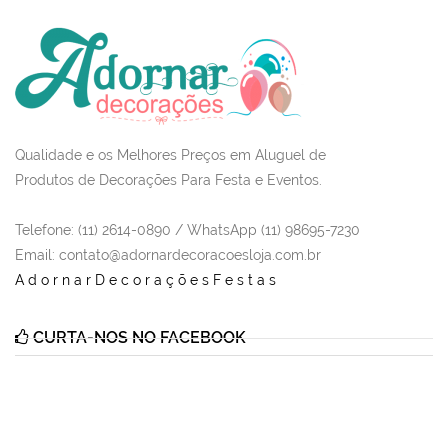
Qualidade e os Melhores Preços em Aluguel de
Produtos de Decorações Para Festa e Eventos.
Telefone: (11) 2614-0890 / WhatsApp (11) 98695-7230
Email
: contato@adornardecoracoesloja.com.br
AdornarDecoraçõesFestas
CURTA-NOS NO FACEBOOK