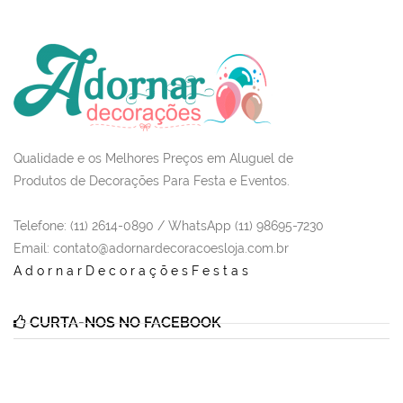
Qualidade e os Melhores Preços em Aluguel de
Produtos de Decorações Para Festa e Eventos.
Telefone: (11) 2614-0890 / WhatsApp (11) 98695-7230
Email
: contato@adornardecoracoesloja.com.br
AdornarDecoraçõesFestas
CURTA-NOS NO FACEBOOK