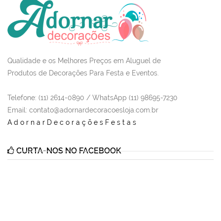
Qualidade e os Melhores Preços em Aluguel de
Produtos de Decorações Para Festa e Eventos.
Telefone: (11) 2614-0890 / WhatsApp (11) 98695-7230
Email
: contato@adornardecoracoesloja.com.br
AdornarDecoraçõesFestas
CURTA-NOS NO FACEBOOK