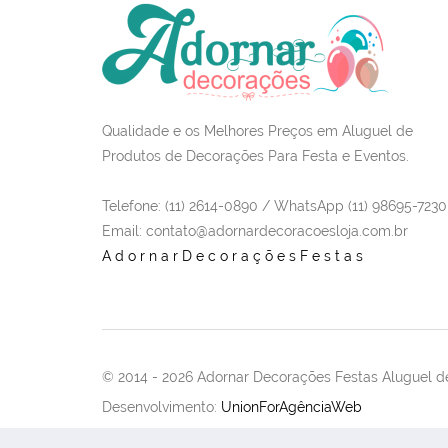
Qualidade e os Melhores Preços em Aluguel de
Produtos de Decorações Para Festa e Eventos.
Telefone: (11) 2614-0890 / WhatsApp (11) 98695-7230
Email
: contato@adornardecoracoesloja.com.br
AdornarDecoraçõesFestas
© 2014 -
2026 Adornar Decorações Festas Aluguel de
Desenvolvimento:
UnionForAgênciaWeb