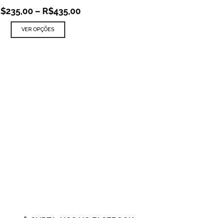
R$
235,00
–
R$
435,00
VER OPÇÕES