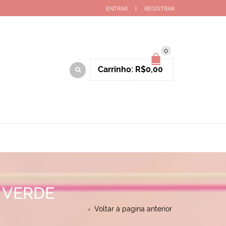
ENTRAR
REGISTRAR
0
Carrinho:
R$
0,00
 VERDE
Voltar à pagina anterior