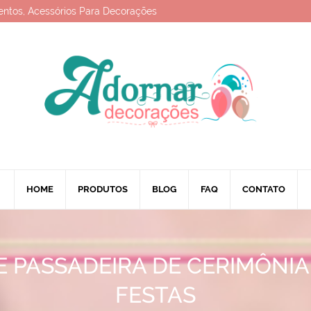
entos, Acessórios Para Decorações
HOME
PRODUTOS
BLOG
FAQ
CONTATO
E PASSADEIRA DE CERIMÔNIA
FESTAS