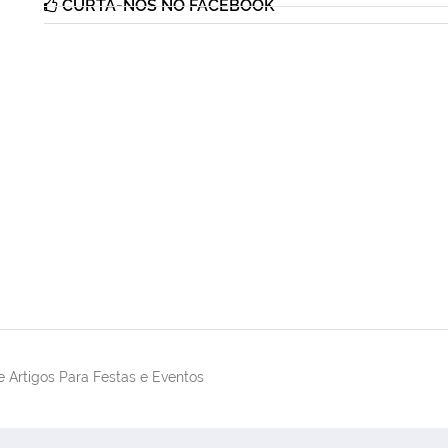
CURTA-NOS NO FACEBOOK
 Artigos Para Festas e Eventos