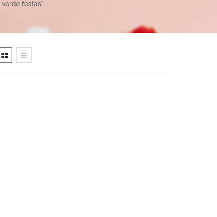
verde festas”