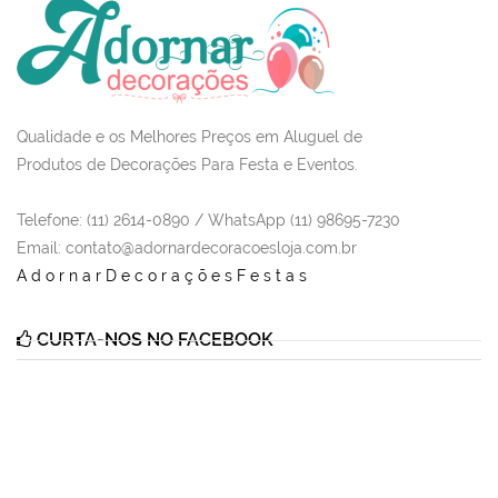
Qualidade e os Melhores Preços em Aluguel de
Produtos de Decorações Para Festa e Eventos.
Telefone: (11) 2614-0890 / WhatsApp (11) 98695-7230
Email
: contato@adornardecoracoesloja.com.br
AdornarDecoraçõesFestas
CURTA-NOS NO FACEBOOK