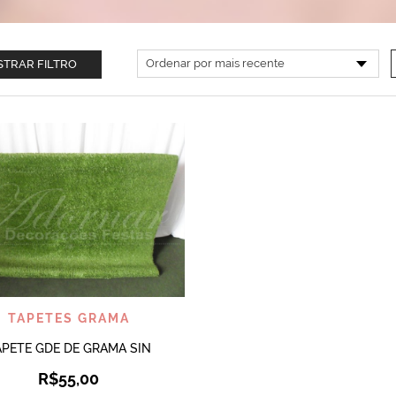
TRAR FILTRO
VISUALIZAR
TAPETES GRAMA
APETE GDE DE GRAMA SIN
R$
55,00