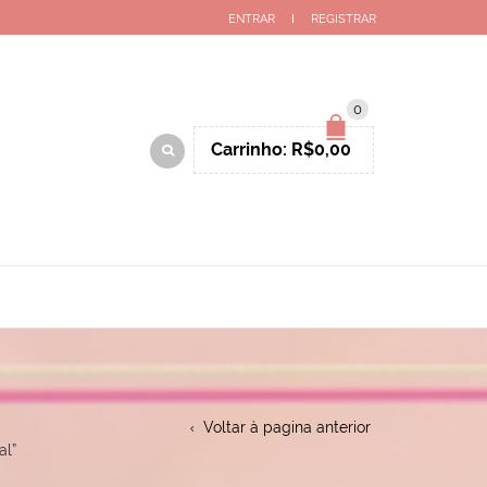
ENTRAR
REGISTRAR
0
Carrinho:
R$
0,00
Voltar à pagina anterior
al”