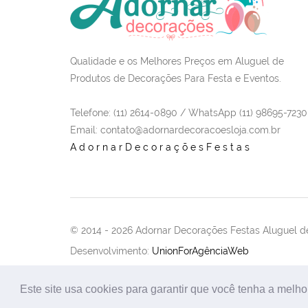
Qualidade e os Melhores Preços em Aluguel de
Produtos de Decorações Para Festa e Eventos.
Telefone: (11) 2614-0890 / WhatsApp (11) 98695-7230
Email
: contato@adornardecoracoesloja.com.br
AdornarDecoraçõesFestas
© 2014 -
2026 Adornar Decorações Festas Aluguel de
Desenvolvimento:
UnionForAgênciaWeb
Este site usa cookies para garantir que você tenha a melho