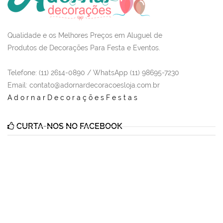
Qualidade e os Melhores Preços em Aluguel de
Produtos de Decorações Para Festa e Eventos.
Telefone: (11) 2614-0890 / WhatsApp (11) 98695-7230
Email
: contato@adornardecoracoesloja.com.br
AdornarDecoraçõesFestas
CURTA-NOS NO FACEBOOK