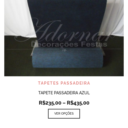
TAPETES PASSADEIRA
TAPETE PASSADEIRA AZUL
R$
235,00
–
R$
435,00
VER OPÇÕES