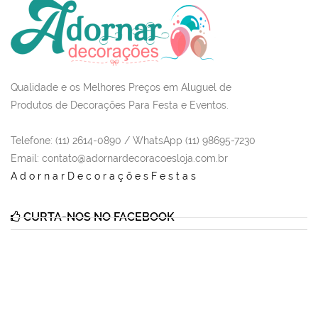
Qualidade e os Melhores Preços em Aluguel de
Produtos de Decorações Para Festa e Eventos.
Telefone: (11) 2614-0890 / WhatsApp (11) 98695-7230
Email
: contato@adornardecoracoesloja.com.br
AdornarDecoraçõesFestas
CURTA-NOS NO FACEBOOK