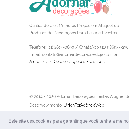
Qualidade e os Melhores Preços em Aluguel de
Produtos de Decorações Para Festa e Eventos.
Telefone: (11) 2614-0890 / WhatsApp (11) 98695-7230
Email
: contato@adornardecoracoesloja.com.br
AdornarDecoraçõesFestas
© 2014 -
2026 Adornar Decorações Festas Aluguel de
Desenvolvimento:
UnionForAgênciaWeb
Este site usa cookies para garantir que você tenha a melho