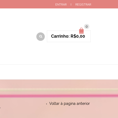
ENTRAR
REGISTRAR
0
Carrinho:
R$
0,00
Voltar à pagina anterior
”