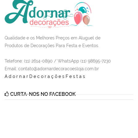
Qualidade e os Melhores Preços em Aluguel de
Produtos de Decorações Para Festa e Eventos.
Telefone: (11) 2614-0890 / WhatsApp (11) 98695-7230
Email
: contato@adornardecoracoesloja.com.br
AdornarDecoraçõesFestas
CURTA-NOS NO FACEBOOK