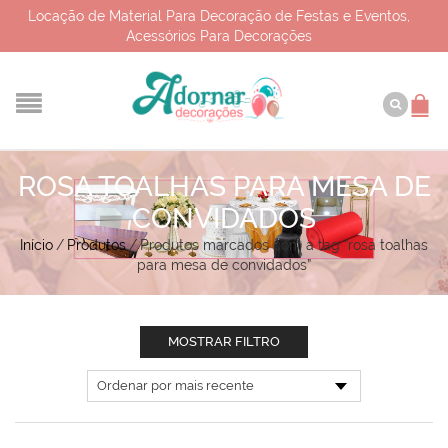
Locação de Material Para Decoração de Festas e Eventos,
Acessórios Para Decorações
ROSA TOALHAS PARA MESA DE
CONVIDADOS
Início
/
Produtos
/
Produtos marcados com a tag “rosa toalhas
para mesa de convidados”
MOSTRAR FILTRO