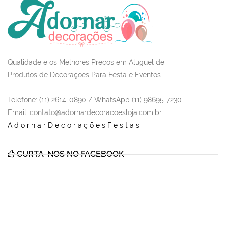
Qualidade e os Melhores Preços em Aluguel de
Produtos de Decorações Para Festa e Eventos.
Telefone: (11) 2614-0890 / WhatsApp (11) 98695-7230
Email
: contato@adornardecoracoesloja.com.br
AdornarDecoraçõesFestas
CURTA-NOS NO FACEBOOK