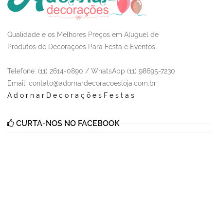
Qualidade e os Melhores Preços em Aluguel de
Produtos de Decorações Para Festa e Eventos.
Telefone: (11) 2614-0890 / WhatsApp (11) 98695-7230
Email
: contato@adornardecoracoesloja.com.br
AdornarDecoraçõesFestas
CURTA-NOS NO FACEBOOK