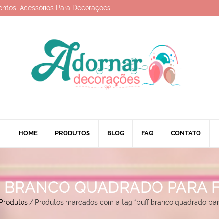
entos, Acessórios Para Decorações
HOME
PRODUTOS
BLOG
FAQ
CONTATO
 BRANCO QUADRADO PARA 
Produtos
/
Produtos marcados com a tag “puff branco quadrado par