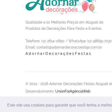
Qualidade e os Melhores Preços em Aluguel de
Produtos de Decorações Para Festa e Eventos.
Telefone: (11) 2614-0890 / WhatsApp (11) 98695-7230
Email
: contato@adornardecoracoesloja.com.br
AdornarDecoraçõesFestas
© 2014 -
2026 Adornar Decorações Festas Aluguel de
Desenvolvimento:
UnionForAgênciaWeb
Este site usa cookies para garantir que você tenha a melho