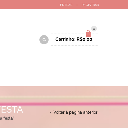
ENTRAR
REGISTRAR
0
Carrinho:
R$
0,00
FESTA
Voltar à pagina anterior
a festa”