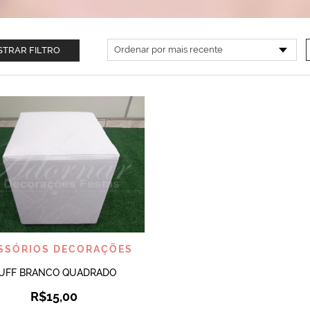
TRAR FILTRO
VISUALIZAR
SSÓRIOS DECORAÇÕES
UFF BRANCO QUADRADO
R$
15,00