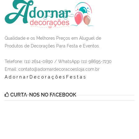
Qualidade e os Melhores Preços em Aluguel de
Produtos de Decorações Para Festa e Eventos.
Telefone: (11) 2614-0890 / WhatsApp (11) 98695-7230
Email
: contato@adornardecoracoesloja.com.br
AdornarDecoraçõesFestas
CURTA-NOS NO FACEBOOK