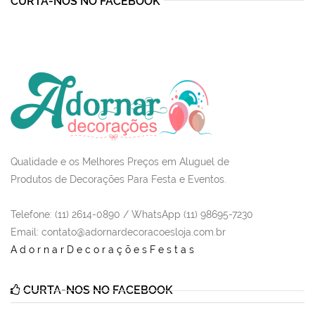
CURTA-NOS NO FACEBOOK
Qualidade e os Melhores Preços em Aluguel de
Produtos de Decorações Para Festa e Eventos.
Telefone: (11) 2614-0890 / WhatsApp (11) 98695-7230
Email
: contato@adornardecoracoesloja.com.br
AdornarDecoraçõesFestas
CURTA-NOS NO FACEBOOK