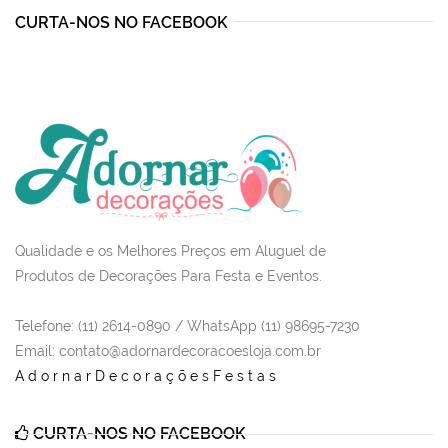
CURTA-NOS NO FACEBOOK
Qualidade e os Melhores Preços em Aluguel de
Produtos de Decorações Para Festa e Eventos.
Telefone: (11) 2614-0890 / WhatsApp (11) 98695-7230
Email
: contato@adornardecoracoesloja.com.br
AdornarDecoraçõesFestas
CURTA-NOS NO FACEBOOK