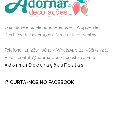
Qualidade e os Melhores Preços em Aluguel de
Produtos de Decorações Para Festa e Eventos.
Telefone: (11) 2614-0890 / WhatsApp (11) 98695-7230
Email
: contato@adornardecoracoesloja.com.br
AdornarDecoraçõesFestas
CURTA-NOS NO FACEBOOK