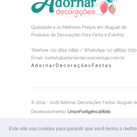
Qualidade e os Melhores Preços em Aluguel de
Produtos de Decorações Para Festa e Eventos.
Telefone: (11) 2614-0890 / WhatsApp (11) 98695-7230
Email
: contato@adornardecoracoesloja.com.br
AdornarDecoraçõesFestas
© 2014 -
2026 Adornar Decorações Festas Aluguel de
Desenvolvimento:
UnionForAgênciaWeb
Este site usa cookies para garantir que você tenha a melho