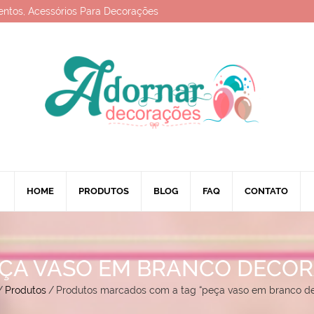
entos, Acessórios Para Decorações
HOME
PRODUTOS
BLOG
FAQ
CONTATO
ÇA VASO EM BRANCO DECO
/
Produtos
/
Produtos marcados com a tag “peça vaso em branco de