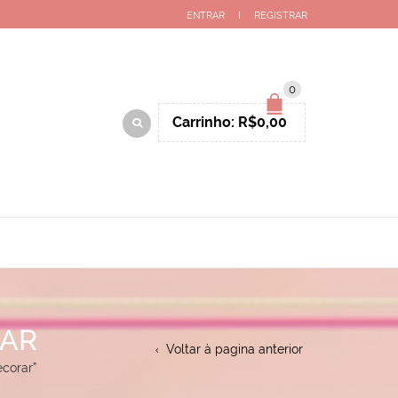
ENTRAR
REGISTRAR
0
Carrinho:
R$
0,00
RAR
Voltar à pagina anterior
corar”